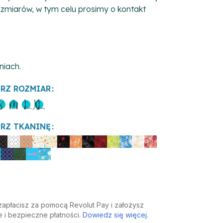
 rozmiarów, w tym celu prosimy o kontakt
niach.
RZ ROZMIAR
RZ TKANINĘ