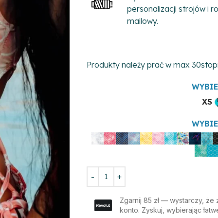
personalizacji strojów i
mailowy.
Produkty należy prać w max 30stop
WYBIE
XS
WYBIE