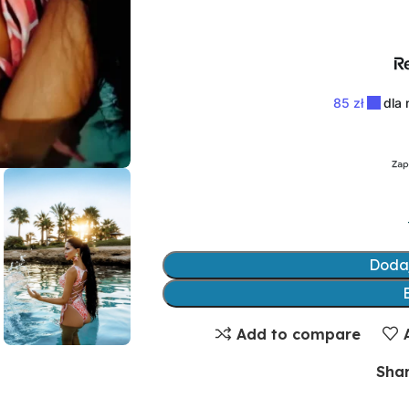
Doda
Add to compare
Shar