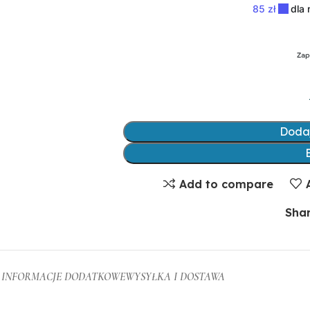
Doda
Add to compare
Shar
INFORMACJE DODATKOWE
WYSYŁKA I DOSTAWA