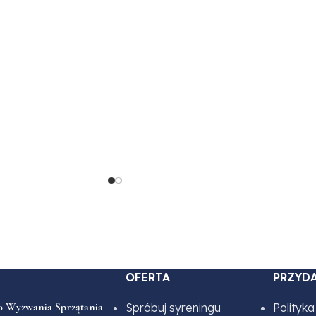
OFERTA
PRZYDA
o Wyzwania Sprzątania
Spróbuj syreningu
Polityk