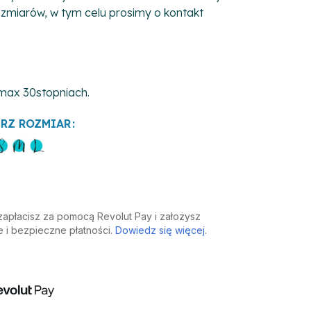
 rozmiarów, w tym celu prosimy o kontakt
 max 30stopniach.
RZ ROZMIAR