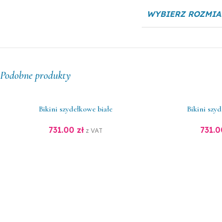
WYBIERZ ROZMIA
Podobne produkty
Bikini szydełkowe białe
Bikini szy
731.00
zł
731.
z VAT