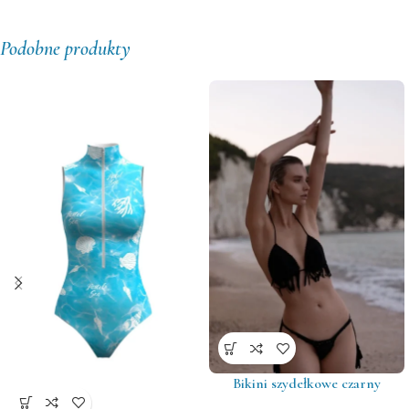
Podobne produkty
Bikini szydełkowe czarny