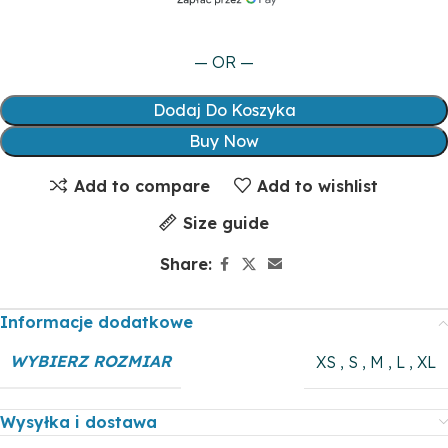
— OR —
Dodaj Do Koszyka
Buy Now
Add to compare
Add to wishlist
Size guide
Share:
Informacje dodatkowe
WYBIERZ ROZMIAR
XS
,
S
,
M
,
L
,
XL
Wysyłka i dostawa