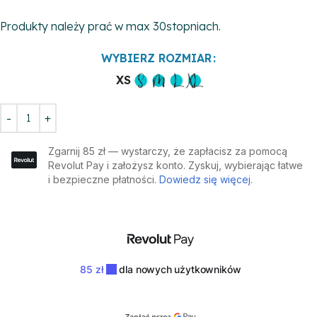
Produkty należy prać w max 30stopniach.
WYBIERZ ROZMIAR
XS