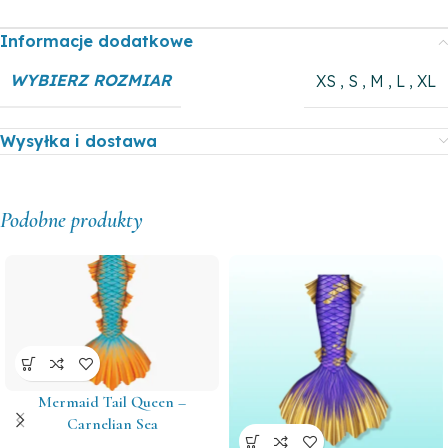
Informacje dodatkowe
WYBIERZ ROZMIAR
XS
,
S
,
M
,
L
,
XL
Wysyłka i dostawa
Podobne produkty
Mermaid Tail Queen –
Carnelian Sea