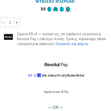
WYBIERZ ROZMIAR
XS
— OR —