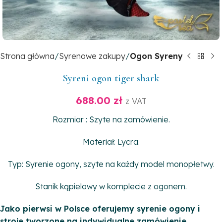
Strona główna
Syrenowe zakupy
Ogon Syreny
Syreni ogon tiger shark
688.00
zł
z VAT
Rozmiar : Szyte na zamówienie.
Materiał: Lycra.
Typ: Syrenie ogony, szyte na każdy model monopłetwy.
Stanik kąpielowy w komplecie z ogonem.
Jako pierwsi w Polsce oferujemy syrenie ogony i
stroje tworzone na indywidualne zamówienie.