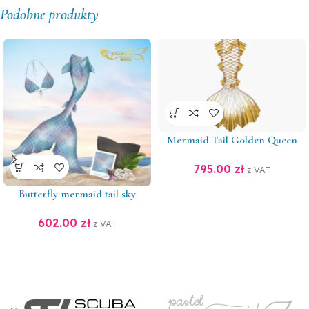
Podobne produkty
Mermaid Tail Golden Queen
795.00
zł
z VAT
Butterfly mermaid tail sky
602.00
zł
z VAT