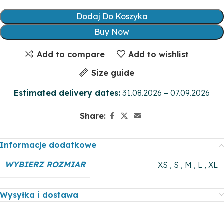
Dodaj Do Koszyka
Buy Now
Add to compare
Add to wishlist
Size guide
Estimated delivery dates:
31.08.2026 – 07.09.2026
Share:
Informacje dodatkowe
WYBIERZ ROZMIAR
XS
,
S
,
M
,
L
,
XL
Wysyłka i dostawa