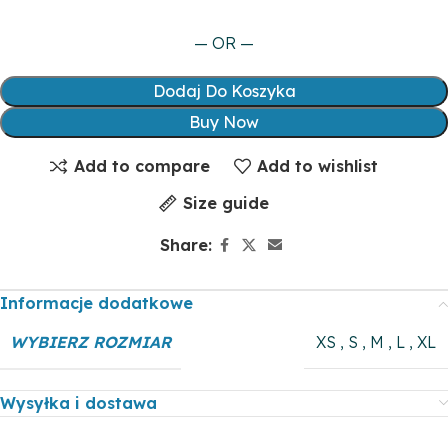
— OR —
Dodaj Do Koszyka
Buy Now
Add to compare
Add to wishlist
Size guide
Share:
Informacje dodatkowe
WYBIERZ ROZMIAR
XS
,
S
,
M
,
L
,
XL
Wysyłka i dostawa