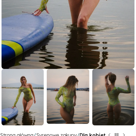
Strona główna
Syrenowe zakupy
Dla kobiet