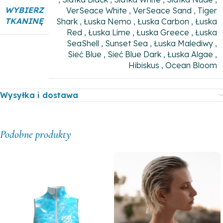
WYBIERZ
VerSeace White
,
VerSeace Sand
,
Tiger
TKANINĘ
Shark
,
Łuska Nemo
,
Łuska Carbon
,
Łuska
Red
,
Łuska Lime
,
Łuska Greece
,
Łuska
SeaShell
,
Sunset Sea
,
Łuska Malediwy
,
Sieć Blue
,
Sieć Blue Dark
,
Łuska Algae
,
Hibiskus
,
Ocean Bloom
Wysyłka i dostawa
Podobne produkty