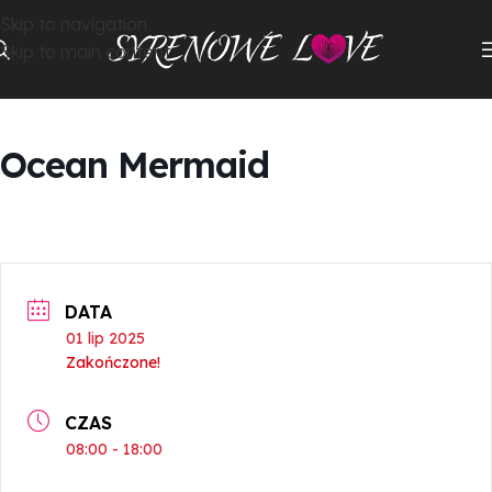
Skip to navigation
Skip to main content
Ocean Mermaid
DATA
01 lip 2025
Zakończone!
CZAS
08:00 - 18:00