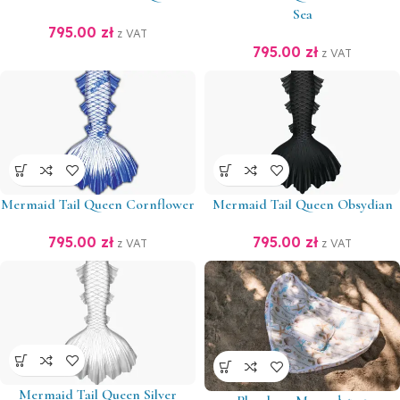
Sea
795.00
zł
z VAT
795.00
zł
z VAT
Mermaid Tail Queen Cornflower
Mermaid Tail Queen Obsydian
795.00
zł
795.00
zł
z VAT
z VAT
Mermaid Tail Queen Silver