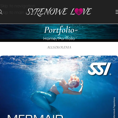
Skip to navigation
Skip to main content
Portfolio
Home
Portfolio
ALL
SZKOLENIA