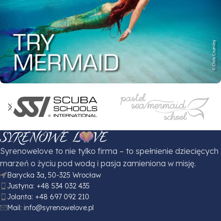
Try Mermaid
Syrenowelove to nie tylko firma – to spełnienie dziecięcych
marzeń o życiu pod wodą i pasja zamieniona w misję.
Barycka 3a, 50-325 Wrocław
Justyna: +48 534 032 435
Jolanta: +48 697 092 210
Mail: info@syrenowelove.pl