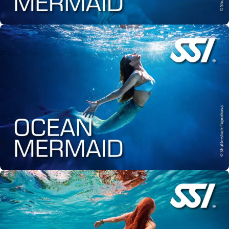
Szkolenia
Mermaid
Szkolenia
Ocean Mermaid